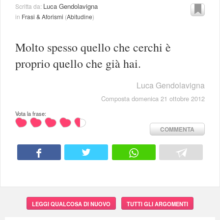
Luca Gendolavigna
Scritta da:
in
Frasi & Aforismi
(
Abitudine
)
Molto spesso quello che cerchi è
proprio quello che già hai.
Luca Gendolavigna
Composta domenica 21 ottobre 2012
Vota la frase:
COMMENTA
LEGGI QUALCOSA DI NUOVO
TUTTI GLI ARGOMENTI