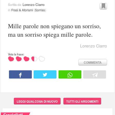
Lorenzo Ciarro
Scritta da:
in
Frasi & Aforismi
(
Sorriso
)
Mille parole non spiegano un sorriso,
ma un sorriso spiega mille parole.
Lorenzo Ciarro
Vota la frase:
COMMENTA
LEGGI QUALCOSA DI NUOVO
TUTTI GLI ARGOMENTI
Consigliati