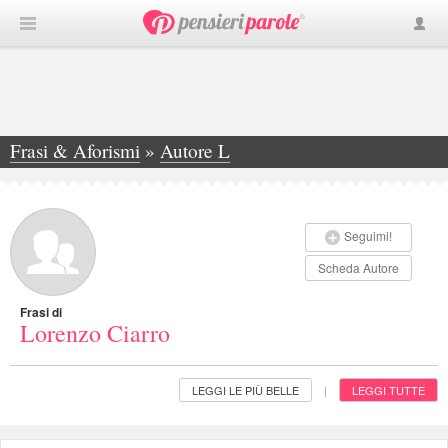
Frasi & Aforismi
»
Autore L
»
Lorenzo Ciarro
Seguimi!
Scheda Autore
Frasi di
Lorenzo Ciarro
LEGGI LE PIÙ BELLE
LEGGI TUTTE
|