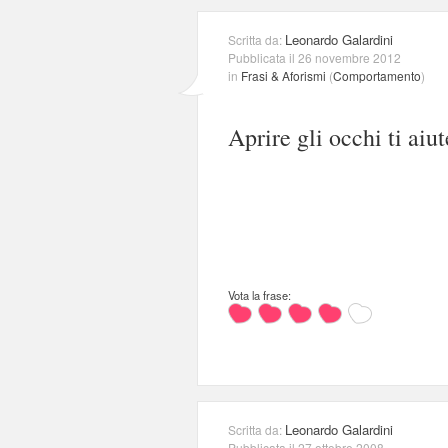
Leonardo Galardini
Scritta da:
Pubblicata il 26 novembre 2012
in
Frasi & Aforismi
(
Comportamento
)
Aprire gli occhi ti ai
Vota la frase:
Leonardo Galardini
Scritta da:
Pubblicata il 27 ottobre 2008