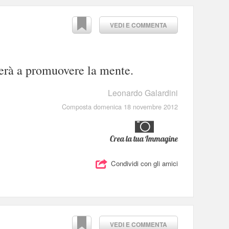
VEDI E COMMENTA
uterà a promuovere la mente.
Leonardo Galardini
Composta domenica 18 novembre 2012
Crea la tua Immagine
Condividi con gli amici
VEDI E COMMENTA