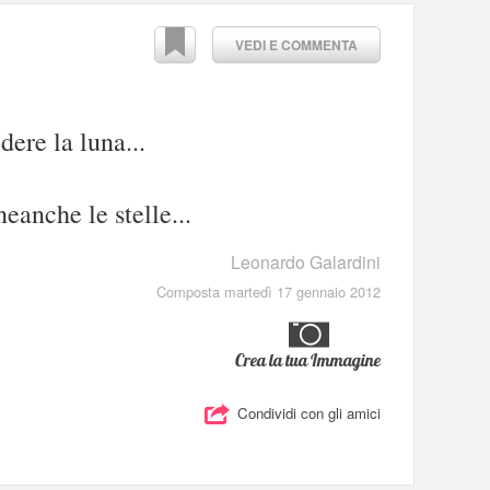
VEDI E COMMENTA
ere la luna...
eanche le stelle...
Leonardo Galardini
Composta martedì 17 gennaio 2012
Crea la tua Immagine
Condividi con gli amici