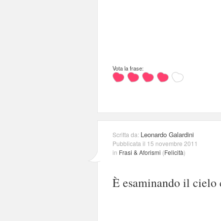
Vota la frase:
Leonardo Galardini
Scritta da:
Pubblicata il 15 novembre 2011
in
Frasi & Aforismi
(
Felicità
)
È esaminando il cielo c