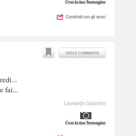
Crea la tua Immagine
Condividi con gli amici
VEDI E COMMENTA
redi...
 fai...
Leonardo Galardini
Crea la tua Immagine