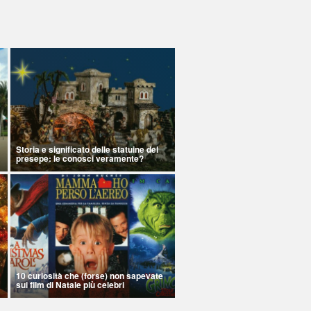
Storia e significato delle statuine del
presepe: le conosci veramente?
10 curiosità che (forse) non sapevate
sui film di Natale più celebri