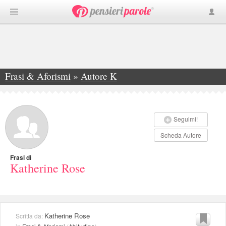
Frasi & Aforismi
»
Autore K
»
Katherine Rose
Seguimi!
Scheda Autore
Frasi di
Katherine Rose
Katherine Rose
Scritta da: