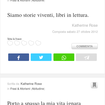
in
Frasi & Aforismi
(
Abitudine
)
Siamo storie viventi, libri in lettura.
Katherine Rose
Composta sabato 27 ottobre 2012
Vota la frase:
COMMENTA
Katherine Rose
Scritta da:
in
Frasi & Aforismi
(
Abitudine
)
Porto a spasso la mia vita ignara