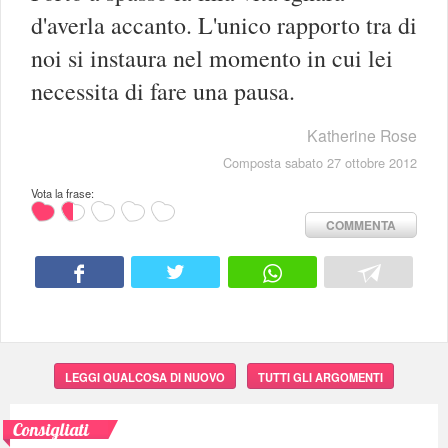
d'averla accanto. L'unico rapporto tra di
noi si instaura nel momento in cui lei
necessita di fare una pausa.
Katherine Rose
Composta sabato 27 ottobre 2012
Vota la frase:
COMMENTA
LEGGI QUALCOSA DI NUOVO
TUTTI GLI ARGOMENTI
Consigliati