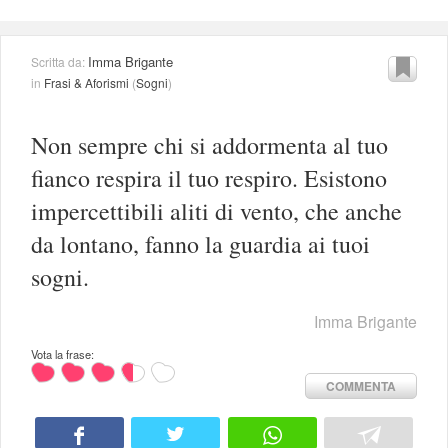
Imma Brigante
Scritta da:
in
Frasi & Aforismi
(
Sogni
)
Non sempre chi si addormenta al tuo
fianco respira il tuo respiro. Esistono
impercettibili aliti di vento, che anche
da lontano, fanno la guardia ai tuoi
sogni.
Imma Brigante
Vota la frase:
COMMENTA