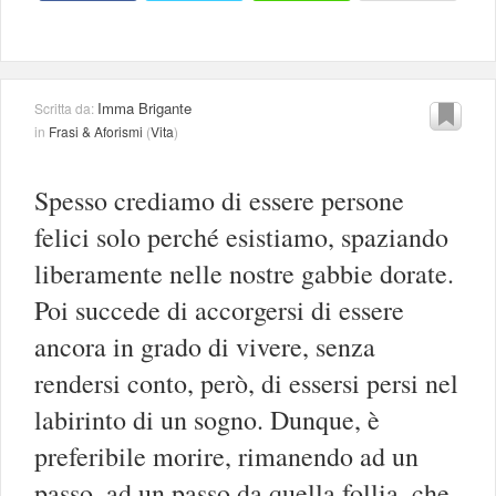
Imma Brigante
Scritta da:
in
Frasi & Aforismi
(
Vita
)
Spesso crediamo di essere persone
felici solo perché esistiamo, spaziando
liberamente nelle nostre gabbie dorate.
Poi succede di accorgersi di essere
ancora in grado di vivere, senza
rendersi conto, però, di essersi persi nel
labirinto di un sogno. Dunque, è
preferibile morire, rimanendo ad un
passo, ad un passo da quella follia, che