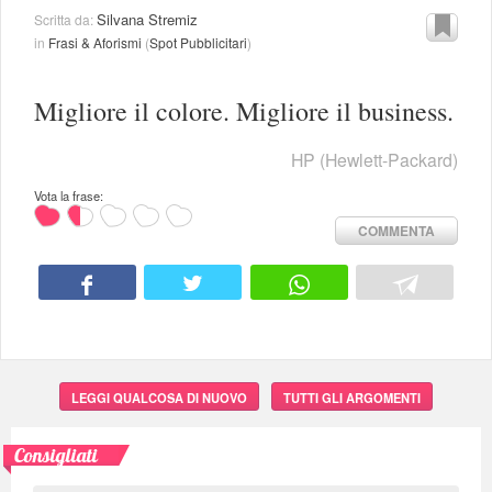
Silvana Stremiz
Scritta da:
in
Frasi & Aforismi
(
Spot Pubblicitari
)
Migliore il colore. Migliore il business.
HP (Hewlett-Packard)
Vota la frase:
COMMENTA
LEGGI QUALCOSA DI NUOVO
TUTTI GLI ARGOMENTI
Consigliati