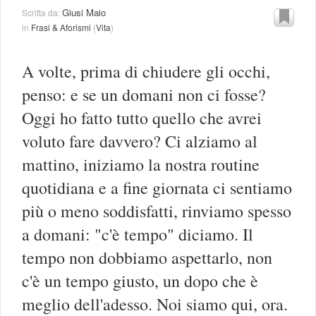
Giusi Maio
Scritta da:
in
Frasi & Aforismi
(
Vita
)
A volte, prima di chiudere gli occhi,
penso: e se un domani non ci fosse?
Oggi ho fatto tutto quello che avrei
voluto fare davvero? Ci alziamo al
mattino, iniziamo la nostra routine
quotidiana e a fine giornata ci sentiamo
più o meno soddisfatti, rinviamo spesso
a domani: "c'è tempo" diciamo. Il
tempo non dobbiamo aspettarlo, non
c'è un tempo giusto, un dopo che è
meglio dell'adesso. Noi siamo qui, ora.