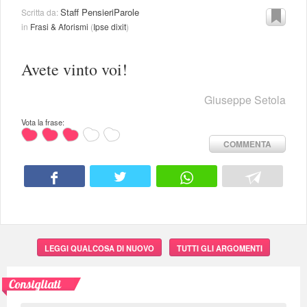
Staff PensieriParole
Scritta da:
in
Frasi & Aforismi
(
Ipse dixit
)
Avete vinto voi!
Giuseppe Setola
Vota la frase:
COMMENTA
LEGGI QUALCOSA DI NUOVO
TUTTI GLI ARGOMENTI
Consigliati