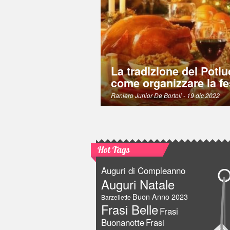
La tradizione del Potlu
come organizzare la fe
Raniero Junior De Bortoli
- 19 dic 2022
Hot Tags
Auguri di Compleanno
Auguri Natale
Buon Anno 2023
Barzellette
Frasi Belle
Frasi
Buonanotte
Frasi