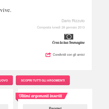
vive.
Dario Rizzuto
Composta lunedì 28 gennaio 2013
Crea la tua Immagine
Condividi con gli amici
NUOVO
SCOPRI
TUTTI GLI ARGOMENTI
Ultimi argomenti inseriti
Pensieri