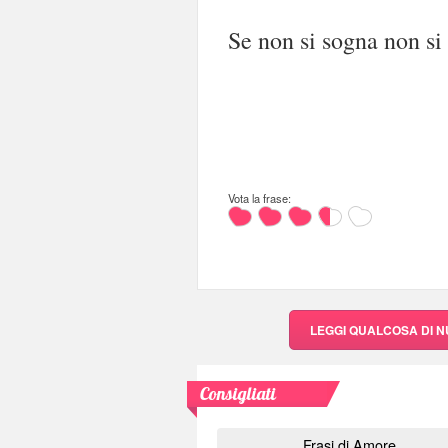
Se non si sogna non si 
Vota la frase:
LEGGI QUALCOSA DI 
Consigliati
Frasi di Amore