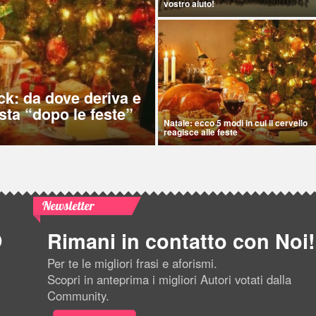
vostro aiuto!
ck: da dove deriva e
sta “dopo le feste”
Natale: ecco 5 modi in cui il cervello
reagisce alle feste
Newsletter
Rimani in contatto con Noi!
Per te le migliori frasi e aforismi.
Scopri in anteprima i migliori Autori votati dalla
Community.