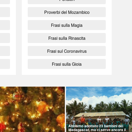
Proverbi del Mozambico
Frasi sulla Magia
Frasi sulla Rinascita
Frasi sul Coronavirus
Frasi sulla Gioia
Abbiamo adottato 23 bambini del
Madagascar, ma ci serve ancora il