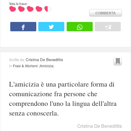
Vota la frase:
COMMENTA
Cristina De Benedittis
Scritta da:
in
Frasi & Aforismi
(
Amicizia
)
L'amicizia è una particolare forma di
comunicazione fra persone che
comprendono l'uno la lingua dell'altra
senza conoscerla.
Cristina De Benedittis