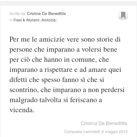
Cristina De Benedittis
Scritta da:
in
Frasi & Aforismi
(
Amicizia
)
Per me le amicizie vere sono storie di
persone che imparano a volersi bene
per ciò che hanno in comune, che
imparano a rispettare e ad amare quei
difetti che spesso fanno sì che si
scontrino, che imparano a non perdersi
malgrado talvolta si feriscano a
vicenda.
Cristina De Benedittis
Composta mercoledì 8 maggio 2013