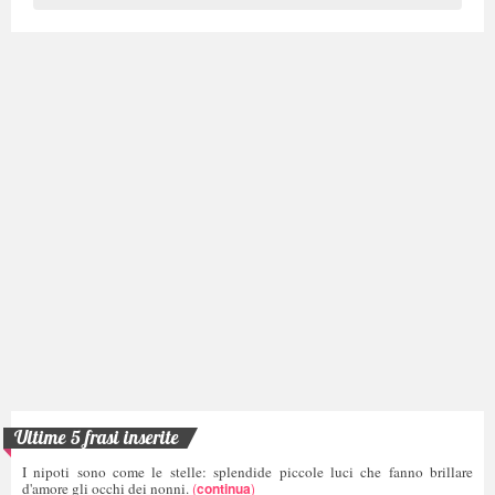
Ultime 5 frasi inserite
I nipoti sono come le stelle: splendide piccole luci che fanno brillare
d'amore gli occhi dei nonni.
(
continua
)