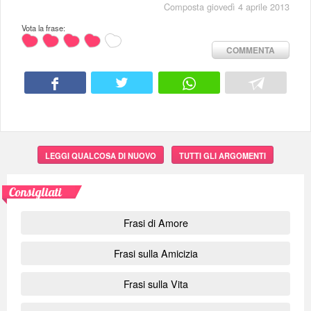
Composta giovedì 4 aprile 2013
Vota la frase:
COMMENTA
LEGGI QUALCOSA DI NUOVO
TUTTI GLI ARGOMENTI
Consigliati
Frasi di Amore
Frasi sulla Amicizia
Frasi sulla Vita