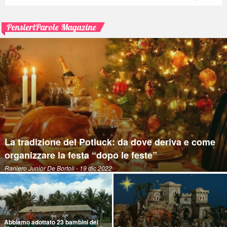
PensieriParole Magazine
La tradizione del Potluck: da dove deriva e come
organizzare la festa “dopo le feste”
Raniero Junior De Bortoli
- 19 dic 2022
Abbiamo adottato 23 bambini del