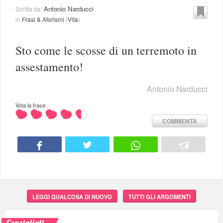
Antonio Narducci
Scritta da:
in
Frasi & Aforismi
(
Vita
)
Sto come le scosse di un terremoto in
assestamento!
Antonio Narducci
Vota la frase:
COMMENTA
LEGGI QUALCOSA DI NUOVO
TUTTI GLI ARGOMENTI
Consigliati