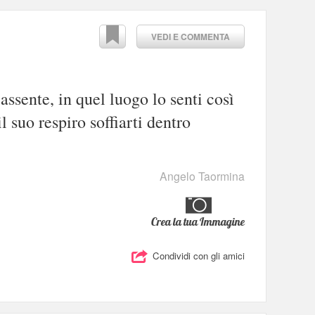
VEDI E COMMENTA
ssente, in quel luogo lo senti così
l suo respiro soffiarti dentro
Angelo Taormina
Crea la tua Immagine
Condividi con gli amici