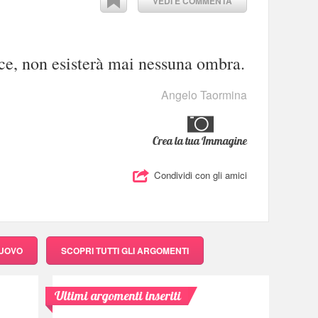
VEDI E COMMENTA
uce, non esisterà mai nessuna ombra.
Angelo Taormina
Crea la tua Immagine
Condividi con gli amici
NUOVO
SCOPRI
TUTTI GLI ARGOMENTI
Ultimi argomenti inseriti