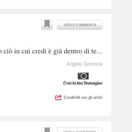
VEDI E COMMENTA
ciò in cui credi è già dentro di te...
Angelo Taormina
Crea la tua Immagine
Condividi con gli amici