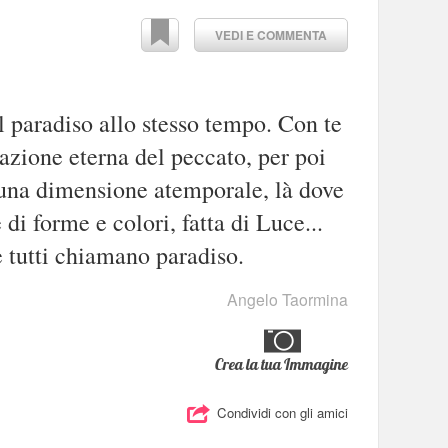
VEDI E COMMENTA
l paradiso allo stesso tempo. Con te
azione eterna del peccato, per poi
 una dimensione atemporale, là dove
 di forme e colori, fatta di Luce...
 tutti chiamano paradiso.
Angelo Taormina
Crea la tua Immagine
Condividi con gli amici