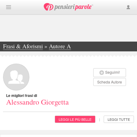
Frasi & Aforismi
»
Autore A
»
Alessandro Giorgetta
Seguimi!
Scheda Autore
Le migliori frasi di
Alessandro Giorgetta
LEGGI LE PIÙ BELLE
LEGGI TUTTE
|