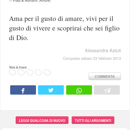
in
Frasi & Aforismi
(
Amore
)
Ama per il gusto di amare, vivi per il
gusto di vivere e scoprirai che sei figlio
di Dio.
Alessandra Astuti
Composta sabato 23 febbraio 2013
Vota la frase:
COMMENTA
LEGGI QUALCOSA DI NUOVO
TUTTI GLI ARGOMENTI