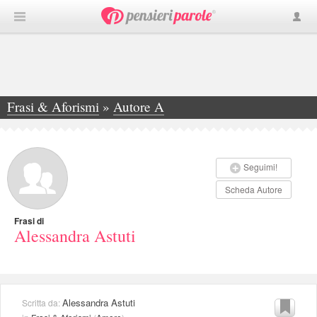
Frasi & Aforismi
»
Autore A
»
Alessandra Astuti
Seguimi!
Scheda Autore
Frasi di
Alessandra Astuti
Alessandra Astuti
Scritta da: