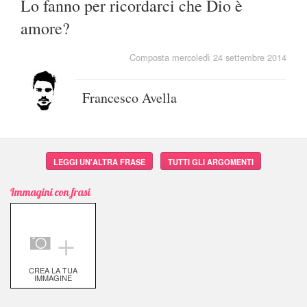
Lo fanno per ricordarci che Dio è
amore?
Composta mercoledì 24 settembre 2014
Francesco Avella
LEGGI UN'ALTRA FRASE
TUTTI GLI ARGOMENTI
Immagini con frasi
＋
CREA LA TUA
IMMAGINE