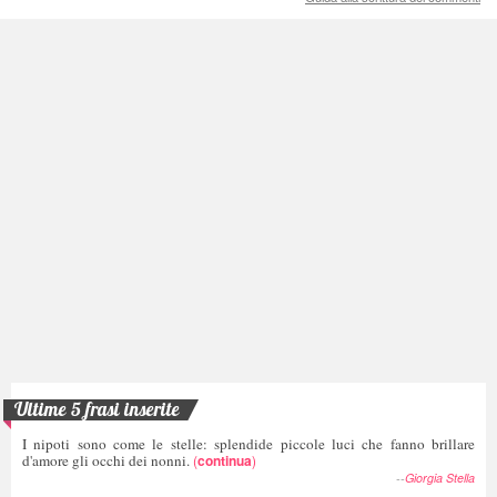
Ultime 5 frasi inserite
I nipoti sono come le stelle: splendide piccole luci che fanno brillare
d'amore gli occhi dei nonni.
(
continua
)
--
Giorgia Stella