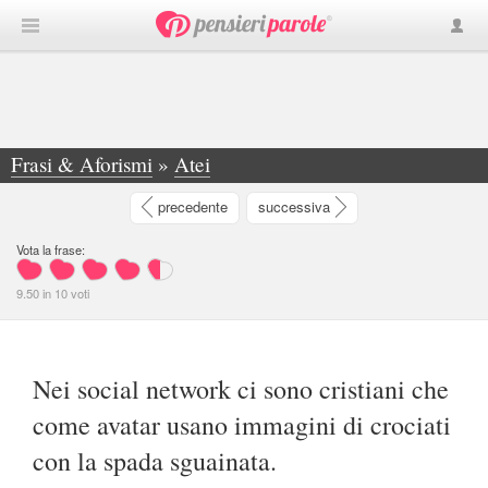
Frasi & Aforismi
»
Atei
»
Nei social network ci sono cristiani che come... - Francesco Avella
precedente
successiva
Vota la frase:
9.50
in
10
voti
Nei social network ci sono cristiani che
come avatar usano immagini di crociati
con la spada sguainata.