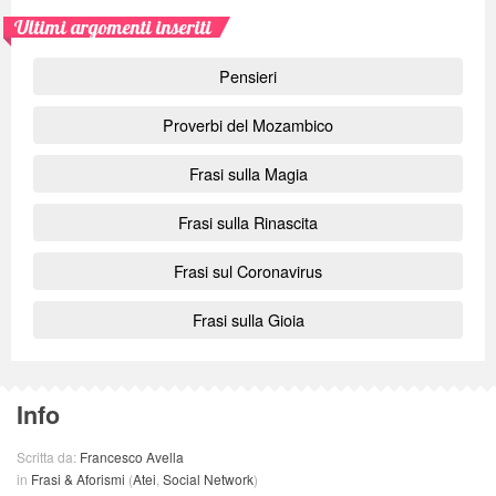
Ultimi argomenti inseriti
Pensieri
Proverbi del Mozambico
Frasi sulla Magia
Frasi sulla Rinascita
Frasi sul Coronavirus
Frasi sulla Gioia
Info
Scritta da:
Francesco Avella
in
Frasi & Aforismi
(
Atei
,
Social Network
)