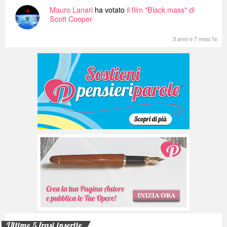
Mauro Lanari
ha votato
il film "Black mass" di
Scott Cooper
3 anni e 7 mesi fa
Ultime 5 frasi inserite