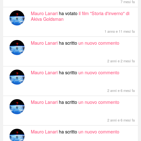
7 mesi fa
Mauro Lanari
ha votato
il film "Storia d'inverno" di
Akiva Goldsman
1 anno e 11 mesi fa
Mauro Lanari
ha scritto
un nuovo commento
2 anni e 2 mesi fa
Mauro Lanari
ha scritto
un nuovo commento
2 anni e 6 mesi fa
Mauro Lanari
ha scritto
un nuovo commento
2 anni e 6 mesi fa
Mauro Lanari
ha scritto
un nuovo commento