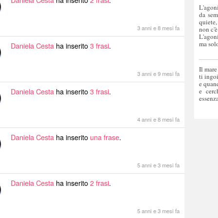
L'agoni
da sem
quiete,
3 anni e 8 mesi fa
non c'è
L'agoni
ma solo
Daniela Cesta
ha inserito
3 frasi
.
Il mare
3 anni e 9 mesi fa
ti ingo
e quand
Daniela Cesta
ha inserito
3 frasi
.
e cerc
essenza
4 anni e 8 mesi fa
Daniela Cesta
ha inserito
una frase
.
5 anni e 3 mesi fa
Daniela Cesta
ha inserito
2 frasi
.
5 anni e 3 mesi fa