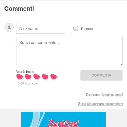
Commenti
Ricorda
Vota la frase:
10.00 in un voto
Disclaimer [
leggi/nascondi
]
Guida alla scrittura dei commenti