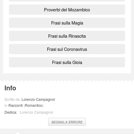
Proverbi del Mozambico
Frasi sulla Magia
Frasi sulla Rinascita
Frasi sul Coronavirus
Frasi sulla Gioia
Info
Scritto da:
Lorenzo Campagnol
in
Racconti
(
Romantico
)
Dedica:
Lorenzo Campagnol
SEGNALA ERRORE