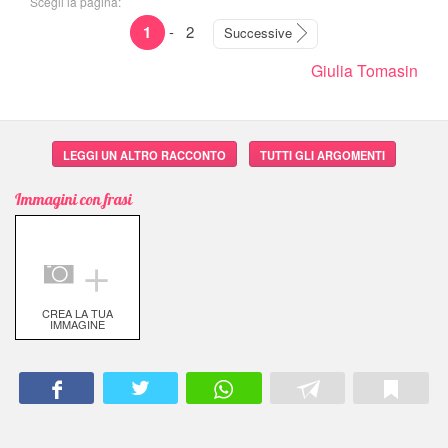
Scegli la pagina:
1
-
2
Successive
Giulia Tomasin
LEGGI UN ALTRO RACCONTO
TUTTI GLI ARGOMENTI
Immagini con frasi
＋
CREA LA TUA
IMMAGINE