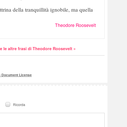
trina della tranquillità ignobile, ma quella
Theodore Roosevelt
e le altre frasi di Theodore Roosevelt »
e Document License
Ricorda