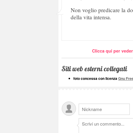
Non voglio predicare la dot
della vita intensa.
Clicca qui per veder
Siti web esterni collegati
foto concessa con licenza
Gnu Fre