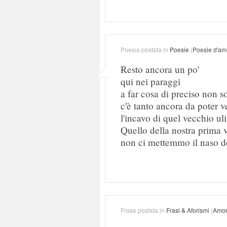
Poesia postata in
Poesie
(
Poesie d'am
Resto ancora un po'
qui nei paraggi
a far cosa di preciso non s
c'è tanto ancora da poter 
l'incavo di quel vecchio uli
Quello della nostra prima v
non ci mettemmo il naso de
Frase postata in
Frasi & Aforismi
(
Amo