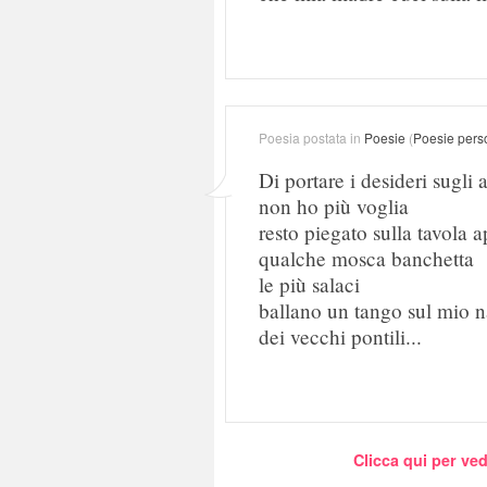
Poesia postata in
Poesie
(
Poesie pers
Di portare i desideri sugli a
non ho più voglia
resto piegato sulla tavola 
qualche mosca banchetta
le più salaci
ballano un tango sul mio n
dei vecchi pontili...
Clicca qui per ved