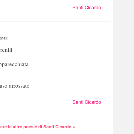
Santi Cicardo
onali
)
renili
apparecchiata
aso arrossato
Santi Cicardo
ere le altre poesie di Santi Cicardo »