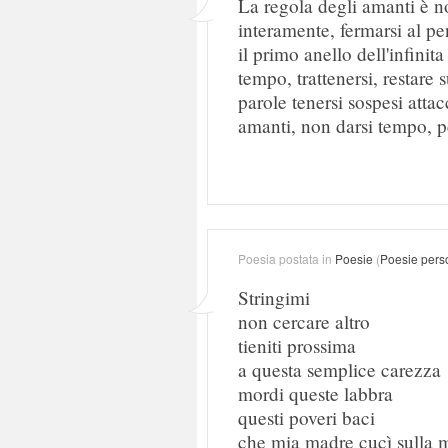
La regola degli amanti è 
interamente, fermarsi al p
il primo anello dell'infinit
tempo, trattenersi, restare 
parole tenersi sospesi attac
amanti, non darsi tempo, pe
Poesia postata in
Poesie
(
Poesie pers
Stringimi
non cercare altro
tieniti prossima
a questa semplice carezza
mordi queste labbra
questi poveri baci
che mia madre cucì sulla m