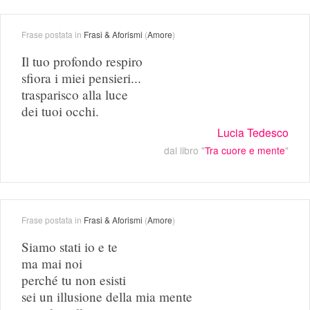
Frase postata in
Frasi & Aforismi
(
Amore
)
Il tuo profondo respiro
sfiora i miei pensieri...
trasparisco alla luce
dei tuoi occhi.
Lucia Tedesco
dal libro "
Tra cuore e mente
"
Frase postata in
Frasi & Aforismi
(
Amore
)
Siamo stati io e te
ma mai noi
perché tu non esisti
sei un illusione della mia mente