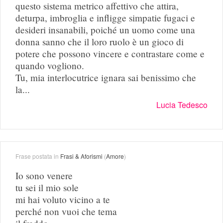
questo sistema metrico affettivo che attira,
deturpa, imbroglia e infligge simpatie fugaci e
desideri insanabili, poiché un uomo come una
donna sanno che il loro ruolo è un gioco di
potere che possono vincere e contrastare come e
quando vogliono.
Tu, mia interlocutrice ignara sai benissimo che
la...
Lucia Tedesco
Frase postata in
Frasi & Aforismi
(
Amore
)
Io sono venere
tu sei il mio sole
mi hai voluto vicino a te
perché non vuoi che tema