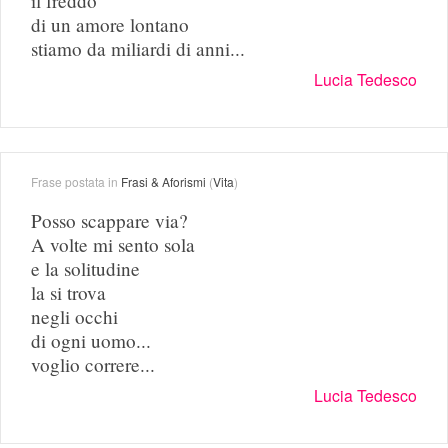
il freddo
di un amore lontano
stiamo da miliardi di anni...
Lucia Tedesco
Frase postata in
Frasi & Aforismi
(
Vita
)
Posso scappare via?
A volte mi sento sola
e la solitudine
la si trova
negli occhi
di ogni uomo...
voglio correre...
Lucia Tedesco