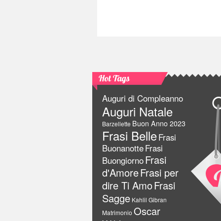
Hot Tags
Auguri di Compleanno
Auguri Natale
Buon Anno 2023
Barzellette
Frasi Belle
Frasi
Buonanotte
Frasi
Frasi
Buongiorno
d'Amore
Frasi per
dire Ti Amo
Frasi
Sagge
Kahlil Gibran
Oscar
Matrimonio