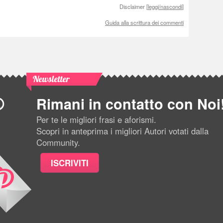
Disclaimer [
leggi/nascondi
]
Guida alla scrittura dei commenti
Newsletter
Rimani in contatto con Noi
Per te le migliori frasi e aforismi.
Scopri in anteprima i migliori Autori votati dalla
Community.
ISCRIVITI