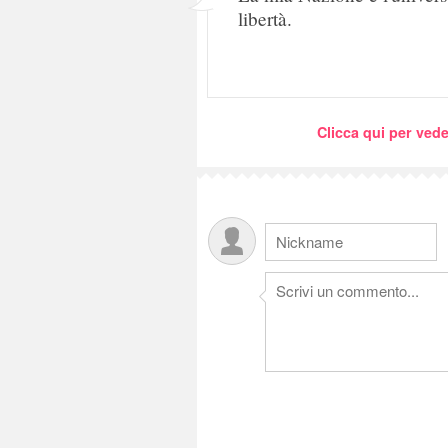
libertà.
Clicca qui per vede