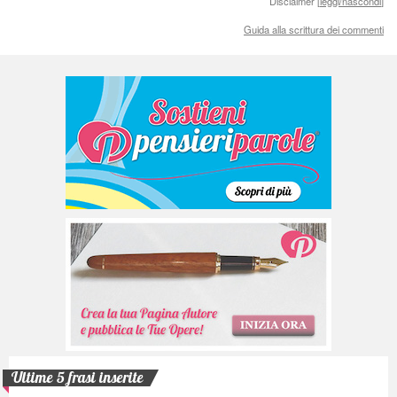
Disclaimer [
leggi/nascondi
]
Guida alla scrittura dei commenti
Ultime 5 frasi inserite