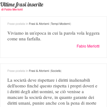
Ultime frasi inserite
di Fabio Merlotti
Frase postata in
Frasi & Aforismi
(
Tempi Moderni
)
Viviamo in un'epoca in cui la parola vola leggera
come una farfalla.
Fabio Merlotti
Frase postata in
Frasi & Aforismi
(
Società
)
La società deve rispettare i diritti inalienabili
dell'uomo finché questo rispetta i propri doveri e
i diritti degli altri uomini, se ciò venisse a
mancare la società deve, in quanto garante dei
diritti umani, punire anche con la pena di morte