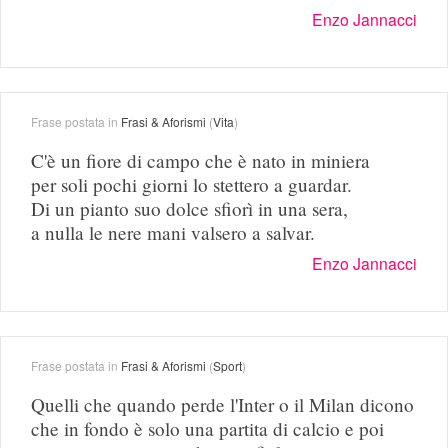
Enzo Jannacci
Frase postata in
Frasi & Aforismi
(
Vita
)
C'è un fiore di campo che è nato in miniera
per soli pochi giorni lo stettero a guardar.
Di un pianto suo dolce sfiorì in una sera,
a nulla le nere mani valsero a salvar.
Enzo Jannacci
Frase postata in
Frasi & Aforismi
(
Sport
)
Quelli che quando perde l'Inter o il Milan dicono
che in fondo è solo una partita di calcio e poi