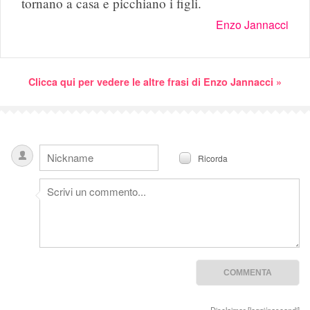
tornano a casa e picchiano i figli.
Enzo Jannacci
Clicca qui per vedere le altre frasi di Enzo Jannacci »
Ricorda
Disclaimer [
leggi/nascondi
]