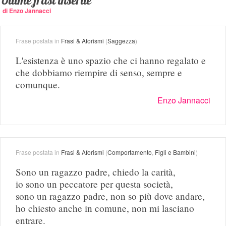
Ultime frasi inserite
di Enzo Jannacci
Frase postata in
Frasi & Aforismi
(
Saggezza
)
L'esistenza è uno spazio che ci hanno regalato e
che dobbiamo riempire di senso, sempre e
comunque.
Enzo Jannacci
Frase postata in
Frasi & Aforismi
(
Comportamento
,
Figli e Bambini
)
Sono un ragazzo padre, chiedo la carità,
io sono un peccatore per questa società,
sono un ragazzo padre, non so più dove andare,
ho chiesto anche in comune, non mi lasciano
entrare.