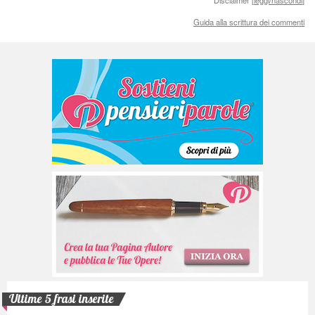
Guida alla scrittura dei commenti
Ultime 5 frasi inserite