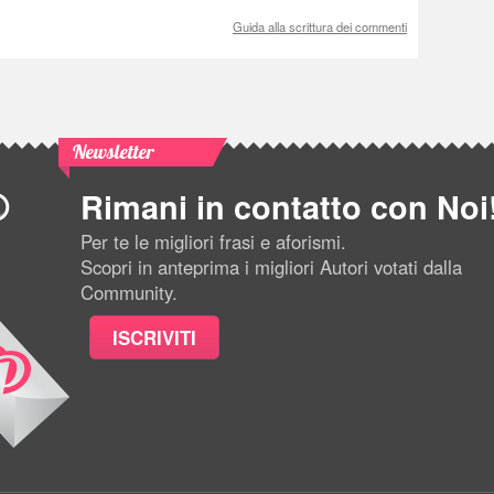
Guida alla scrittura dei commenti
Newsletter
Rimani in contatto con Noi
Per te le migliori frasi e aforismi.
Scopri in anteprima i migliori Autori votati dalla
Community.
ISCRIVITI