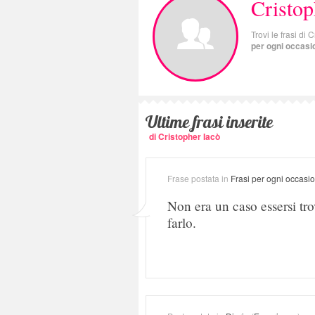
Cristop
Trovi le frasi di 
per ogni occasi
Ultime frasi inserite
di Cristopher Iacò
Frase postata in
Frasi per ogni occasi
Non era un caso essersi tro
farlo.