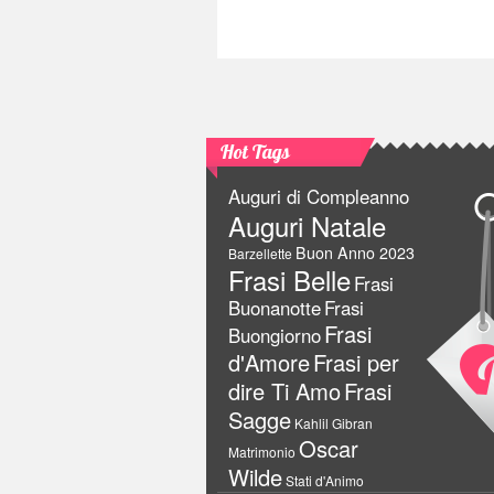
Hot Tags
Auguri di Compleanno
Auguri Natale
Buon Anno 2023
Barzellette
Frasi Belle
Frasi
Buonanotte
Frasi
Frasi
Buongiorno
d'Amore
Frasi per
dire Ti Amo
Frasi
Sagge
Kahlil Gibran
Oscar
Matrimonio
Wilde
Stati d'Animo