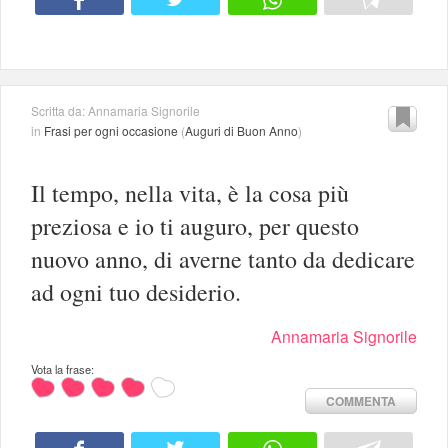
Scritta da: Annamaria Signorile
in
Frasi per ogni occasione
(
Auguri di Buon Anno
)
Il tempo, nella vita, è la cosa più
preziosa e io ti auguro, per questo
nuovo anno, di averne tanto da dedicare
ad ogni tuo desiderio.
Annamaria Signorile
Vota la frase:
COMMENTA