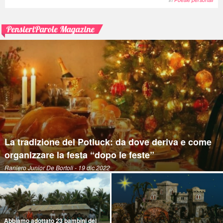
PensieriParole Magazine
La tradizione del Potluck: da dove deriva e come
organizzare la festa “dopo le feste”
Raniero Junior De Bortoli
- 19 dic 2022
Abbiamo adottato 23 bambini del