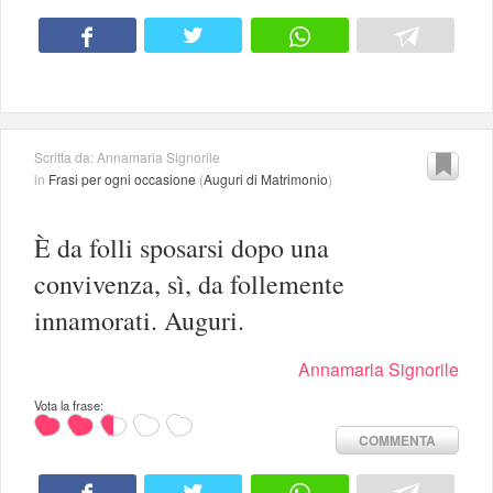
Scritta da: Annamaria Signorile
in
Frasi per ogni occasione
(
Auguri di Matrimonio
)
È da folli sposarsi dopo una
convivenza, sì, da follemente
innamorati. Auguri.
Annamaria Signorile
Vota la frase:
COMMENTA