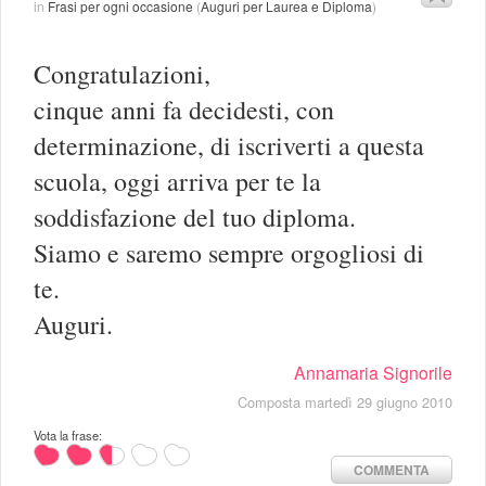
in
Frasi per ogni occasione
(
Auguri per Laurea e Diploma
)
Congratulazioni,
cinque anni fa decidesti, con
determinazione, di iscriverti a questa
scuola, oggi arriva per te la
soddisfazione del tuo diploma.
Siamo e saremo sempre orgogliosi di
te.
Auguri.
Annamaria Signorile
Composta martedì 29 giugno 2010
Vota la frase:
COMMENTA