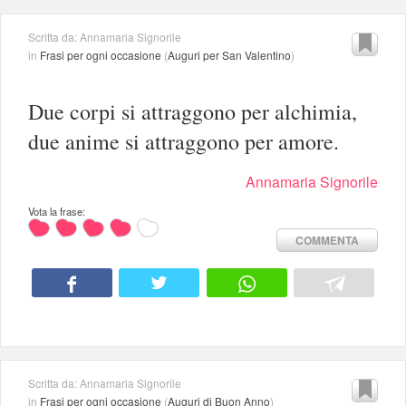
Scritta da: Annamaria Signorile
in
Frasi per ogni occasione
(
Auguri per San Valentino
)
Due corpi si attraggono per alchimia,
due anime si attraggono per amore.
Annamaria Signorile
Vota la frase:
COMMENTA
Scritta da: Annamaria Signorile
in
Frasi per ogni occasione
(
Auguri di Buon Anno
)