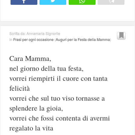
Scritta da: Annamaria Signorile
in
Frasi per ogni occasione
(
Auguri per la Festa della Mamma
)
Cara Mamma,
nel giorno della tua festa,
vorrei riempirti il cuore con tanta
felicità
vorrei che sul tuo viso tornasse a
splendere la gioia,
vorrei che fossi contenta di avermi
regalato la vita