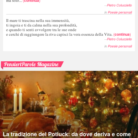
ma solo...
(
continua
)
--
Pietro Colucciello
in
Poesie personali
Il mare ti trascina nella sua immensità,
ti ingoia e ti da calma nella sua profondità,
e quando ti senti avvolgere tra le sue onde
e cerchi di raggiungere la riva capisci la vera essenza della Vita.
(
continua
)
--
Pietro Colucciello
in
Poesie personali
PensieriParole Magazine
La tradizione del Potluck: da dove deriva e come