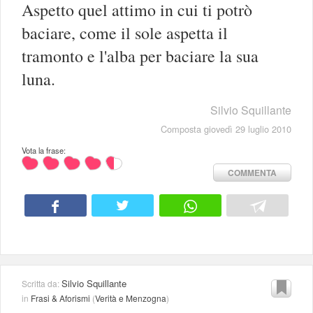
Aspetto quel attimo in cui ti potrò
baciare, come il sole aspetta il
tramonto e l'alba per baciare la sua
luna.
Silvio Squillante
Composta giovedì 29 luglio 2010
Vota la frase:
COMMENTA
Silvio Squillante
Scritta da:
in
Frasi & Aforismi
(
Verità e Menzogna
)