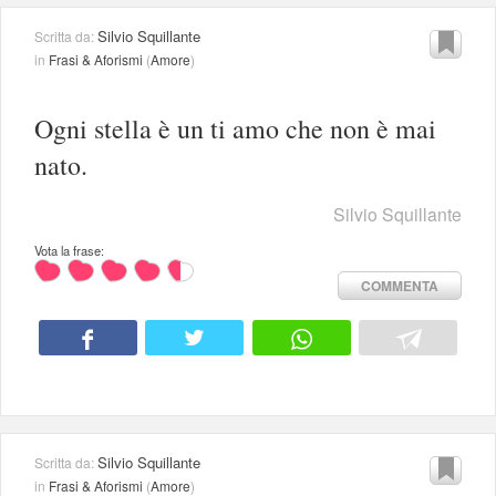
Silvio Squillante
Scritta da:
in
Frasi & Aforismi
(
Amore
)
Ogni stella è un ti amo che non è mai
nato.
Silvio Squillante
Vota la frase:
COMMENTA
Silvio Squillante
Scritta da:
in
Frasi & Aforismi
(
Amore
)