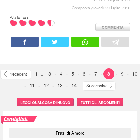
Composta giovedì 29 luglio 2010
Vota la frase:
COMMENTA
1
...
3
-
4
-
5
-
6
-
7
-
8
-
9
-
10
Precedenti
-
11
-
12
-
13
-
14
Successive
LEGGI QUALCOSA DI NUOVO
TUTTI GLI ARGOMENTI
Consigliati
Frasi di Amore