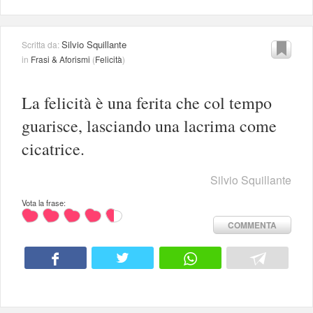
Silvio Squillante
Scritta da:
in
Frasi & Aforismi
(
Felicità
)
La felicità è una ferita che col tempo
guarisce, lasciando una lacrima come
cicatrice.
Silvio Squillante
Vota la frase:
COMMENTA