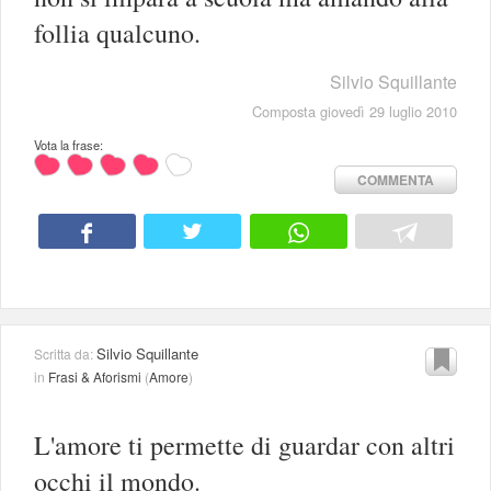
follia qualcuno.
Silvio Squillante
Composta giovedì 29 luglio 2010
Vota la frase:
COMMENTA
Silvio Squillante
Scritta da:
in
Frasi & Aforismi
(
Amore
)
L'amore ti permette di guardar con altri
occhi il mondo.