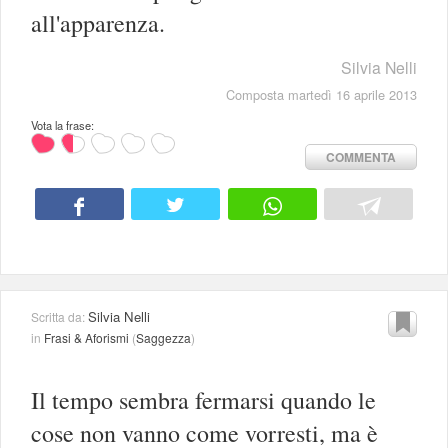
all'apparenza.
Silvia Nelli
Composta martedì 16 aprile 2013
Vota la frase:
COMMENTA
Silvia Nelli
Scritta da:
in
Frasi & Aforismi
(
Saggezza
)
Il tempo sembra fermarsi quando le
cose non vanno come vorresti, ma è