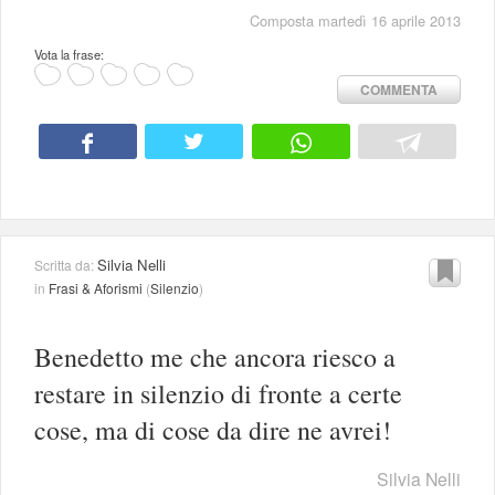
Composta martedì 16 aprile 2013
Vota la frase:
COMMENTA
Silvia Nelli
Scritta da:
in
Frasi & Aforismi
(
Silenzio
)
Benedetto me che ancora riesco a
restare in silenzio di fronte a certe
cose, ma di cose da dire ne avrei!
Silvia Nelli