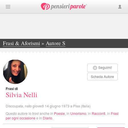
Frasi & Aforismi
»
Autore S
»
Silvia Nelli
Seguimi!
Scheda Autore
Frasi di
Silvia Nelli
Disccupata, nato giovedì 14 giugno 1973 a Pisa (Italia)
Questo autore lo trovi anche in
Poesie
, in
Umorismo
, in
Racconti
, in
Frasi
per ogni occasione
e in
Diario
.