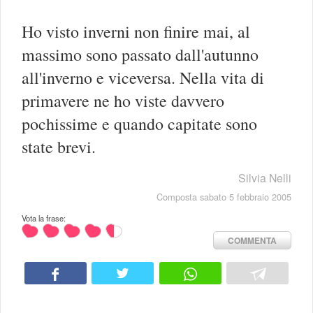
Ho visto inverni non finire mai, al
massimo sono passato dall'autunno
all'inverno e viceversa. Nella vita di
primavere ne ho viste davvero
pochissime e quando capitate sono
state brevi.
Silvia Nelli
Composta sabato 5 febbraio 2005
Vota la frase:
COMMENTA