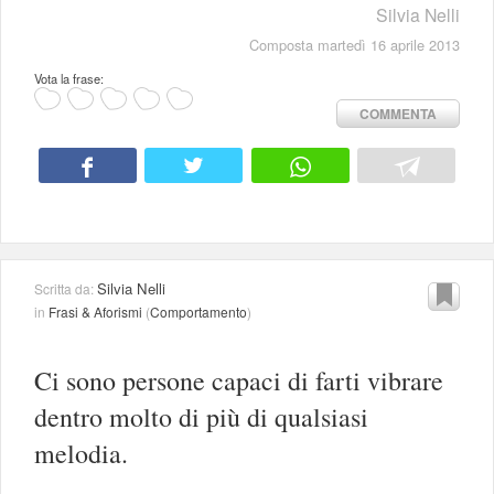
Silvia Nelli
Composta martedì 16 aprile 2013
Vota la frase:
COMMENTA
Silvia Nelli
Scritta da:
in
Frasi & Aforismi
(
Comportamento
)
Ci sono persone capaci di farti vibrare
dentro molto di più di qualsiasi
melodia.