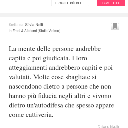
LEGGI LE PIÙ BELLE
LEGGI TUTTE
|
Silvia Nelli
Scritta da:
in
Frasi & Aforismi
(
Stati d'Animo
)
La mente delle persone andrebbe
capita e poi giudicata. I loro
atteggiamenti andrebbero capiti e poi
valutati. Molte cose sbagliate si
nascondono dietro a persone che non
hanno più fiducia negli altri e vivono
dietro un'autodifesa che spesso appare
come cattiveria.
Silvia Nelli