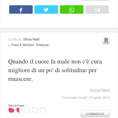
Silvia Nelli
Scritta da:
in
Frasi & Aforismi
(
Tristezza
)
Quando il cuore fa male non c'è cura
migliore di un po' di solitudine per
rinascere.
Silvia Nelli
Composta lunedì 15 aprile 2013
Vota la frase:
COMMENTA