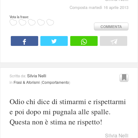
Composta martedì 16 aprile 2013
Vota la frase:
COMMENTA
Silvia Nelli
Scritta da:
in
Frasi & Aforismi
(
Comportamento
)
Odio chi dice di stimarmi e rispettarmi
e poi dopo mi pugnala alle spalle.
Questa non è stima ne rispetto!
Silvia Nelli