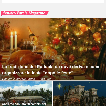
PensieriParole Magazine
La tradizione del Potluck: da dove deriva e come
organizzare la festa “dopo le feste”
Raniero Junior De Bortoli
- 19 dic 2022
Abbiamo adottato 23 bambini del