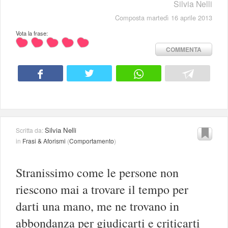
Silvia Nelli
Composta martedì 16 aprile 2013
Vota la frase:
COMMENTA
Silvia Nelli
Scritta da:
in
Frasi & Aforismi
(
Comportamento
)
Stranissimo come le persone non
riescono mai a trovare il tempo per
darti una mano, me ne trovano in
abbondanza per giudicarti e criticarti