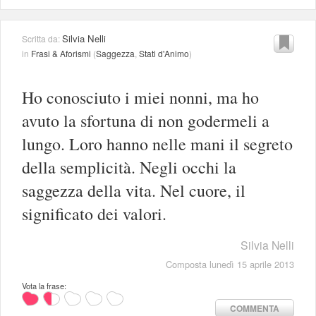
Silvia Nelli
Scritta da:
in
Frasi & Aforismi
(
Saggezza
,
Stati d'Animo
)
Ho conosciuto i miei nonni, ma ho
avuto la sfortuna di non godermeli a
lungo. Loro hanno nelle mani il segreto
della semplicità. Negli occhi la
saggezza della vita. Nel cuore, il
significato dei valori.
Silvia Nelli
Composta lunedì 15 aprile 2013
Vota la frase:
COMMENTA