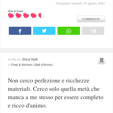
Composta venerdì 10 agosto 2001
Vota la frase:
COMMENTA
Silvia Nelli
Scritta da:
in
Frasi & Aforismi
(
Stati d'Animo
)
Non cerco perfezione e ricchezze
materiali. Cerco solo quella metà che
manca a me stesso per essere completo
e ricco d'animo.