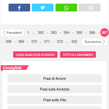
1
...
362
-
363
-
364
-
365
-
366
-
367
Precedenti
-
368
-
369
-
370
-
371
-
372
...
432
Successive
LEGGI QUALCOSA DI NUOVO
TUTTI GLI ARGOMENTI
Consigliati
Frasi di Amore
Frasi sulla Amicizia
Frasi sulla Vita