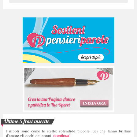
Ultime 5 frasi inserite
I nipoti sono come le stelle: splendide piccole luci che fanno brillare
d'amore gli occhi dei nonni.
(
continua
)