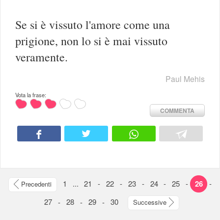
Se si è vissuto l'amore come una
prigione, non lo si è mai vissuto
veramente.
Paul Mehis
Vota la frase:
COMMENTA
1
...
21
-
22
-
23
-
24
-
25
-
26
-
Precedenti
27
-
28
-
29
-
30
Successive