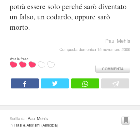
potrà essere solo perché sarò diventato
un falso, un codardo, oppure sarò
morto.
Paul Mehis
Composta domenica 15 novembre 2009
Vota la frase:
COMMENTA
Paul Mehis
Scritta da:
in
Frasi & Aforismi
(
Amicizia
)