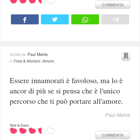
COMMENTA
Paul Mehis
Scritta da:
in
Frasi & Aforismi
(
Amore
)
Essere innamorati è favoloso, ma lo è
ancor di più se si pensa che è l'unico
percorso che ti può portare all'amore.
Paul Mehis
Vota la frase:
COMMENTA