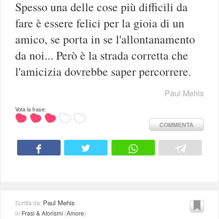
Spesso una delle cose più difficili da
fare è essere felici per la gioia di un
amico, se porta in se l'allontanamento
da noi... Però è la strada corretta che
l'amicizia dovrebbe saper percorrere.
Paul Mehis
Vota la frase:
COMMENTA
Paul Mehis
Scritta da:
in
Frasi & Aforismi
(
Amore
)