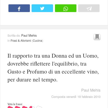
Paul Mehis
Scritta da:
in
Frasi & Aforismi
(
Cucina
)
Il rapporto tra una Donna ed un Uomo,
dovrebbe riflettere l'equilibrio, tra
Gusto e Profumo di un eccellente vino,
per durare nel tempo.
Paul Mehis
Composta venerdì 19 febbraio 2010
Vota la frase: