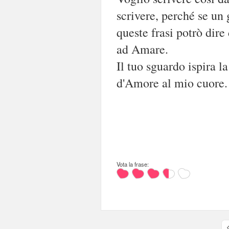
scrivere, perché se un 
queste frasi potrò dire
ad Amare.
Il tuo sguardo ispira l
d'Amore al mio cuore.
Vota la frase: