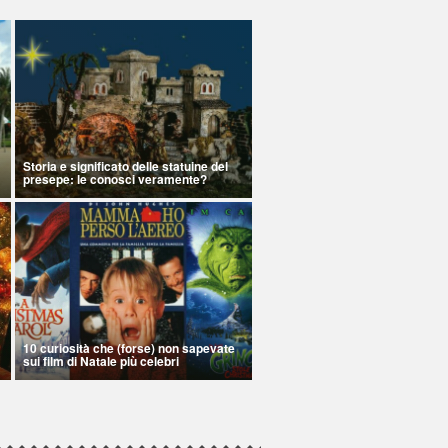
Storia e significato delle statuine del
presepe: le conosci veramente?
10 curiosità che (forse) non sapevate
sui film di Natale più celebri