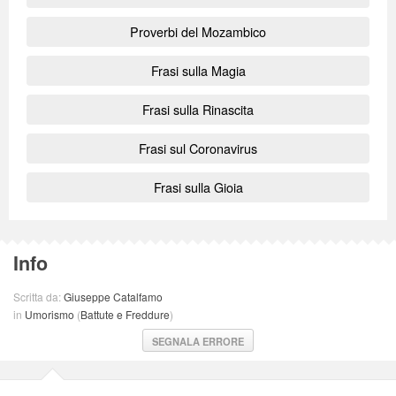
Proverbi del Mozambico
Frasi sulla Magia
Frasi sulla Rinascita
Frasi sul Coronavirus
Frasi sulla Gioia
Info
Scritta da:
Giuseppe Catalfamo
in
Umorismo
(
Battute e Freddure
)
SEGNALA ERRORE