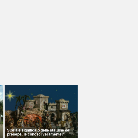
Storia e significato delle statuine del
presepe: le conosci veramente?