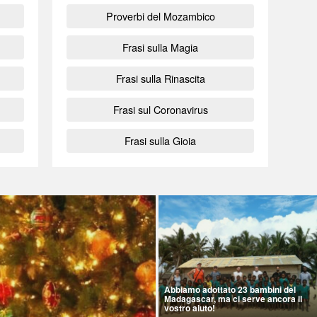
Proverbi del Mozambico
Frasi sulla Magia
Frasi sulla Rinascita
Frasi sul Coronavirus
Frasi sulla Gioia
Abbiamo adottato 23 bambini del
Madagascar, ma ci serve ancora il
vostro aiuto!