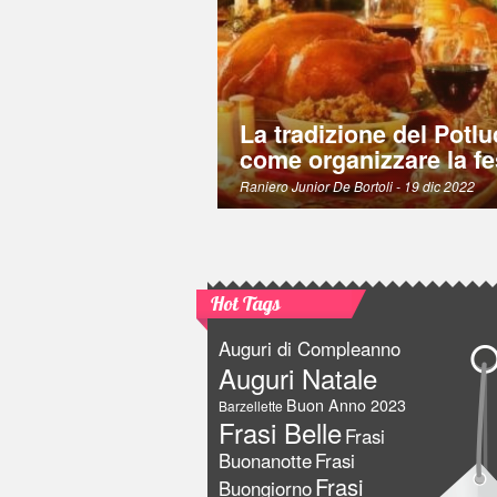
La tradizione del Potlu
come organizzare la fe
Raniero Junior De Bortoli
- 19 dic 2022
Hot Tags
Auguri di Compleanno
Auguri Natale
Buon Anno 2023
Barzellette
Frasi Belle
Frasi
Buonanotte
Frasi
Frasi
Buongiorno