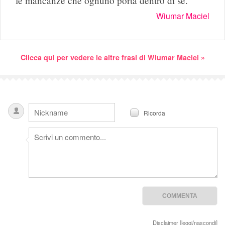
le mancanze che ognuno porta dentro di sé.
Wiumar Maciel
Clicca qui per vedere le altre frasi di Wiumar Maciel »
Ricorda
Disclaimer [
leggi/nascondi
]