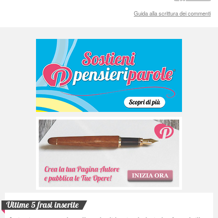
Guida alla scrittura dei commenti
Ultime 5 frasi inserite