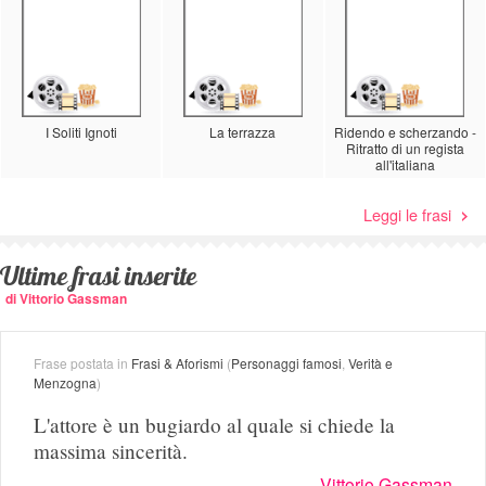
I Soliti Ignoti
La terrazza
Ridendo e scherzando -
Ritratto di un regista
all'italiana
Leggi le frasi
Ultime frasi inserite
di Vittorio Gassman
Frase postata in
Frasi & Aforismi
(
Personaggi famosi
,
Verità e
Menzogna
)
L'attore è un bugiardo al quale si chiede la
massima sincerità.
Vittorio Gassman