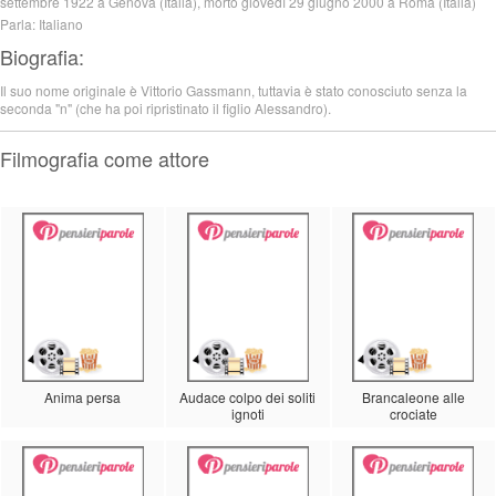
settembre 1922 a Genova (Italia), morto giovedì 29 giugno 2000 a Roma (Italia)
Parla: Italiano
Biografia:
Il suo nome originale è Vittorio Gassmann, tuttavia è stato conosciuto senza la
seconda "n" (che ha poi ripristinato il figlio Alessandro).
Filmografia come attore
Anima persa
Audace colpo dei soliti
Brancaleone alle
ignoti
crociate