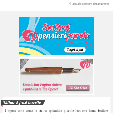
Guida alla scrittura dei commenti
Ultime 5 frasi inserite
I nipoti sono come le stelle: splendide piccole luci che fanno brillare