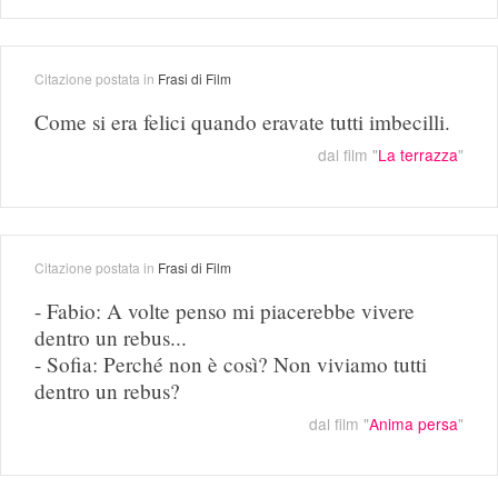
Citazione postata in
Frasi di Film
Come si era felici quando eravate tutti imbecilli.
dal film "
La terrazza
"
Citazione postata in
Frasi di Film
- Fabio: A volte penso mi piacerebbe vivere
dentro un rebus...
- Sofia: Perché non è così? Non viviamo tutti
dentro un rebus?
dal film "
Anima persa
"