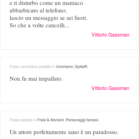
e ti disturbo come un maniaco
abbarbicato al telefono;
lascio un messaggio se sei fuori.
So che a volte cancelli...
Vittorio Gassman
Frase umoristica postata in
Umorismo
(
Epitaffi
)
Non fu mai impallato.
Vittorio Gassman
Frase postata in
Frasi & Aforismi
(
Personaggi famosi
)
Un attore perfettamente sano è un paradosso.