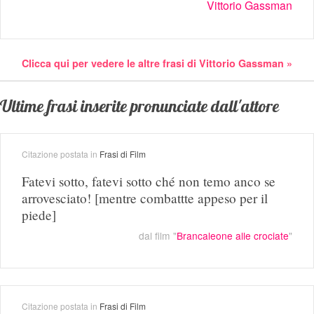
Vittorio Gassman
Clicca qui per vedere le altre frasi di Vittorio Gassman »
Ultime frasi inserite pronunciate dall'attore
Citazione postata in
Frasi di Film
Fatevi sotto, fatevi sotto ché non temo anco se
arrovesciato! [mentre combattte appeso per il
piede]
dal film "
Brancaleone alle crociate
"
Citazione postata in
Frasi di Film