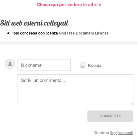
Clicca qui per vedere le altre »
Siti web esterni collegati
foto concessa con licenza
Gnu Free Document License
Ricorda
Disclaimer [
leggi/nascondi
]