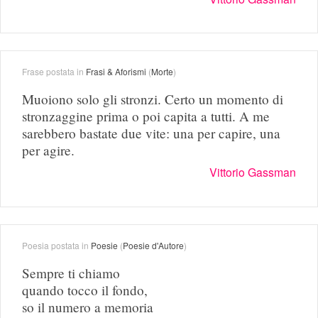
Frase postata in
Frasi & Aforismi
(
Morte
)
Muoiono solo gli stronzi. Certo un momento di
stronzaggine prima o poi capita a tutti. A me
sarebbero bastate due vite: una per capire, una
per agire.
Vittorio Gassman
Poesia postata in
Poesie
(
Poesie d'Autore
)
Sempre ti chiamo
quando tocco il fondo,
so il numero a memoria