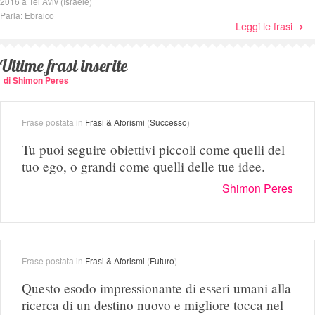
2016 a Tel Aviv (Israele)
Parla: Ebraico
Leggi le frasi
Ultime frasi inserite
di Shimon Peres
Frase postata in
Frasi & Aforismi
(
Successo
)
Tu puoi seguire obiettivi piccoli come quelli del
tuo ego, o grandi come quelli delle tue idee.
Shimon Peres
Frase postata in
Frasi & Aforismi
(
Futuro
)
Questo esodo impressionante di esseri umani alla
ricerca di un destino nuovo e migliore tocca nel