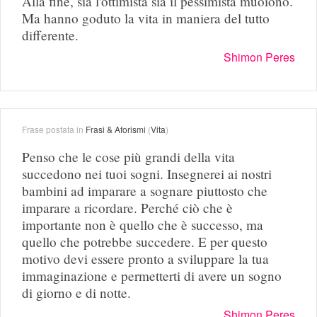
Alla fine, sia l'ottimista sia il pessimista muoiono.
Ma hanno goduto la vita in maniera del tutto
differente.
Shimon Peres
Frase postata in
Frasi & Aforismi
(
Vita
)
Penso che le cose più grandi della vita
succedono nei tuoi sogni. Insegnerei ai nostri
bambini ad imparare a sognare piuttosto che
imparare a ricordare. Perché ciò che è
importante non è quello che è successo, ma
quello che potrebbe succedere. E per questo
motivo devi essere pronto a sviluppare la tua
immaginazione e permetterti di avere un sogno
di giorno e di notte.
Shimon Peres