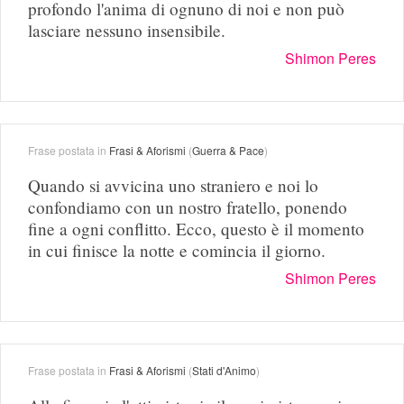
profondo l'anima di ognuno di noi e non può
lasciare nessuno insensibile.
Shimon Peres
Frase postata in
Frasi & Aforismi
(
Guerra & Pace
)
Quando si avvicina uno straniero e noi lo
confondiamo con un nostro fratello, ponendo
fine a ogni conflitto. Ecco, questo è il momento
in cui finisce la notte e comincia il giorno.
Shimon Peres
Frase postata in
Frasi & Aforismi
(
Stati d'Animo
)