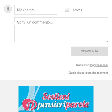
Ricorda
Disclaimer [
leggi/nascondi
]
Guida alla scrittura dei commenti