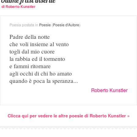
Ultime frasi inserite
di Roberto Kunstler
Poesia postata in
Poesie
(
Poesie d'Autore
)
Padre della notte
che voli insieme al vento
togli dal mio cuore
la rabbia ed il tormento
e fammi ritornare
agli occhi di chi ho amato
quando è poca la speranza...
Roberto Kunstler
Clicca qui per vedere le altre poesie di Roberto Kunstler »