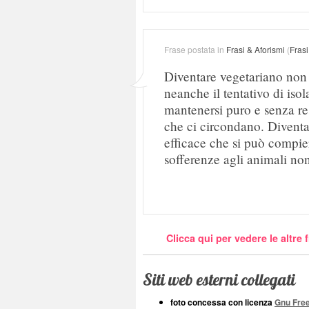
Frase postata in
Frasi & Aforismi
(
Frasi
Diventare vegetariano non
neanche il tentativo di isol
mantenersi puro e senza res
che ci circondano. Diventa
efficace che si può compiere
sofferenze agli animali non
Clicca qui per vedere le altre 
Siti web esterni collegati
foto concessa con licenza
Gnu Fre