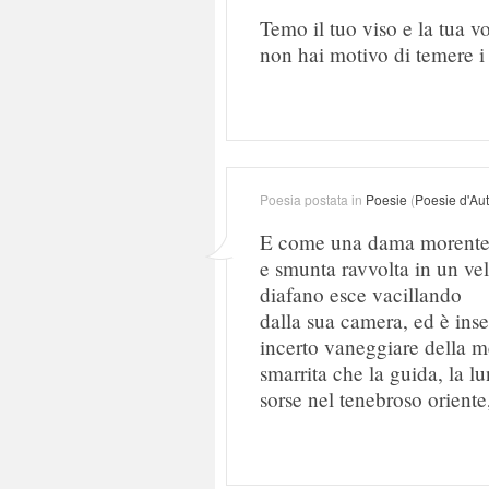
Temo il tuo viso e la tua vo
non hai motivo di temere i 
Poesia postata in
Poesie
(
Poesie d'Au
E come una dama morente 
e smunta ravvolta in un ve
diafano esce vacillando
dalla sua camera, ed è ins
incerto vaneggiare della m
smarrita che la guida, la l
sorse nel tenebroso oriente