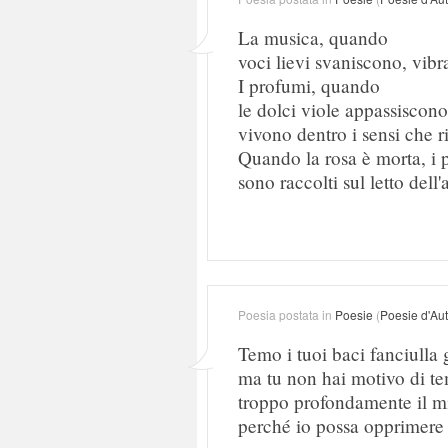
La musica, quando
voci lievi svaniscono, vib
I profumi, quando
le dolci viole appassiscono
vivono dentro i sensi che r
Quando la rosa è morta, i p
sono raccolti sul letto dell'
Poesia postata in
Poesie
(
Poesie d'Au
Temo i tuoi baci fanciulla 
ma tu non hai motivo di te
troppo profondamente il mi
perché io possa opprimere 