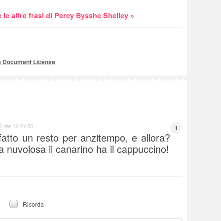
 le altre frasi di Percy Bysshe Shelley »
e Document License
 alle 19:21:53
1
fatto un resto per anzitempo, e allora?
a nuvolosa il canarino ha il cappuccino!
Ricorda