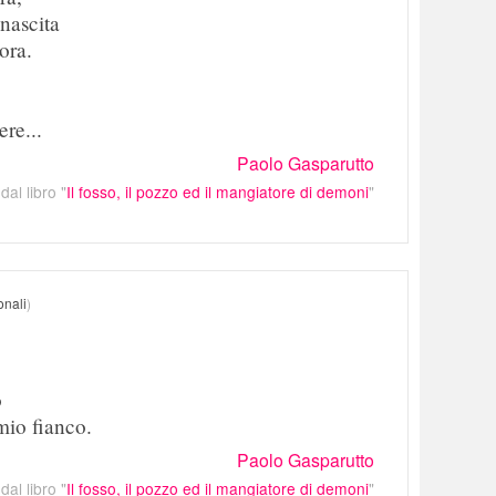
 nascita
 ora.
,
ere...
Paolo Gasparutto
dal libro "
Il fosso, il pozzo ed il mangiatore di demoni
"
onali
)
o
mio fianco.
Paolo Gasparutto
dal libro "
Il fosso, il pozzo ed il mangiatore di demoni
"