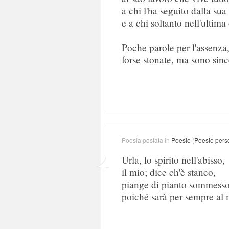
a chi l'ha seguito dalla sua
e a chi soltanto nell'ultima
Poche parole per l'assenza
forse stonate, ma sono sinc
Poesia postata in
Poesie
(
Poesie pers
Urla, lo spirito nell'abisso,
il mio; dice ch'è stanco,
piange di pianto sommess
poiché sarà per sempre al 