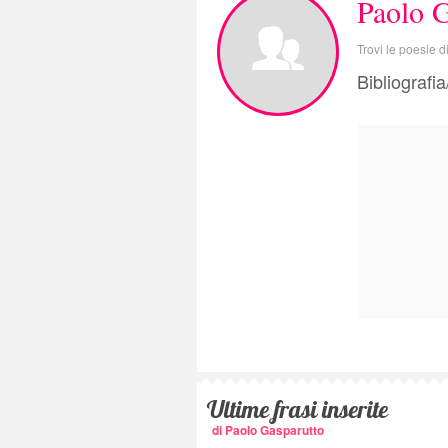
Paolo G
Trovi le poesie 
Bibliografi
Ultime frasi inserite
di Paolo Gasparutto