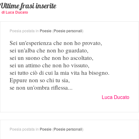
Ultime frasi inserite
di Luca Ducato
Poesia postata in
Poesie
(
Poesie personali
)
Sei un'esperienza che non ho provato,
sei un'alba che non ho guardato,
sei un suono che non ho ascoltato,
sei un attimo che non ho vissuto,
sei tutto ciò di cui la mia vita ha bisogno.
Eppure non so chi tu sia,
se non un'ombra riflessa...
Luca Ducato
Poesia postata in
Poesie
(
Poesie personali
)