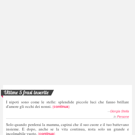
Ultime 5 frasi inserite
I nipoti sono come le stelle: splendide piccole luci che fanno brillare
d'amore gli occhi dei nonni.
(
continua
)
--
Giorgia Stella
in
Persone
Solo quando perderai la mamma, capirai che il suo cuore e il tuo battevano
insieme. E dopo, anche se la vita continua, resta solo un grande e
incolmabile vuoto.
(
continua
)