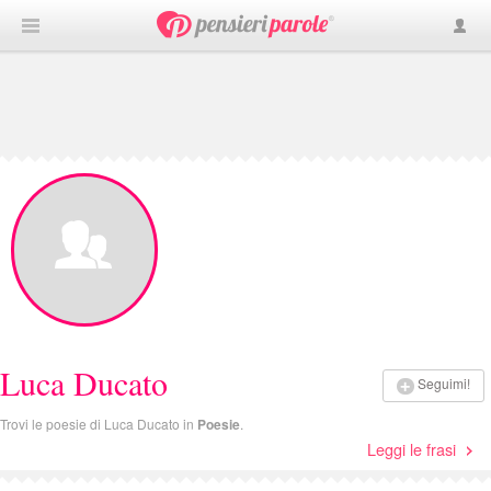
Luca Ducato
Seguimi!
Trovi le poesie di Luca Ducato in
Poesie
.
Leggi le frasi