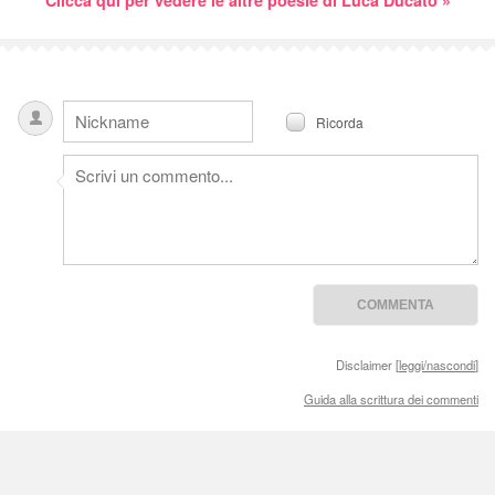
Clicca qui per vedere le altre poesie di Luca Ducato »
Ricorda
Disclaimer [
leggi/nascondi
]
Guida alla scrittura dei commenti