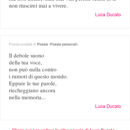
non riuscirei mai a vivere.
Luca Ducato
Poesia postata in
Poesie
(
Poesie personali
)
Il debole suono
della tua voce,
non può nulla contro
i rumori di questo mondo.
Eppure le tue parole,
riecheggiano ancora
nella memoria...
Luca Ducato