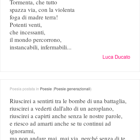
Tormenta, che tutto
spazza via, con la violenta
foga di madre terra!
Potenti venti,
che incessanti,
il mondo percorrono,
instancabili, infermabili...
Luca Ducato
Poesia postata in
Poesie
(
Poesie generazionali
)
Riuscirei a sentirti tra le bombe di una battaglia,
riuscirei a vederti dall'alto di un aeroplano,
riuscirei a capirti anche senza le nostre parole,
e riesco ad amarti anche se tu continui ad
ignorarmi,
ma non andare mai, mai via, perché senza di te