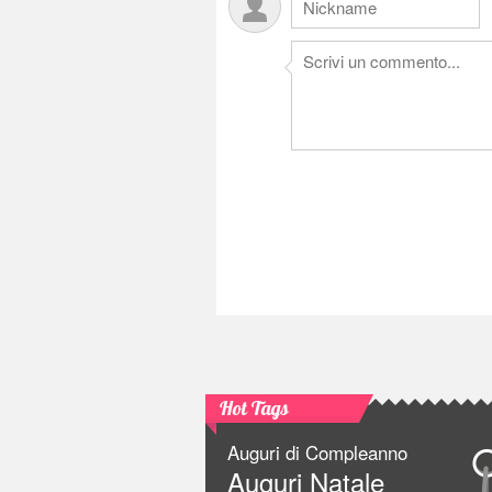
Hot Tags
Auguri di Compleanno
Auguri Natale