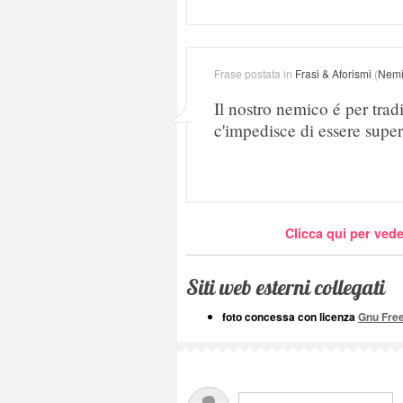
Frase postata in
Frasi & Aforismi
(
Nemi
Il nostro nemico é per trad
c'impedisce di essere superf
Clicca qui per vede
Siti web esterni collegati
foto concessa con licenza
Gnu Fre