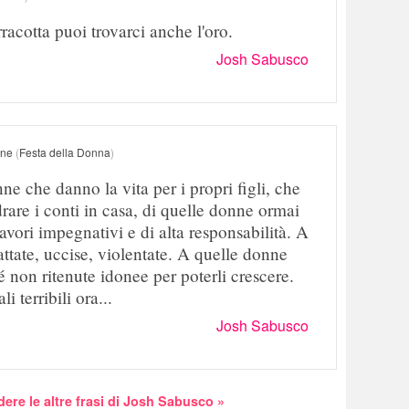
racotta puoi trovarci anche l'oro.
Josh Sabusco
one
(
Festa della Donna
)
e che danno la vita per i propri figli, che
rare i conti in casa, di quelle donne ormai
vori impegnativi e di alta responsabilità. A
attate, uccise, violentate. A quelle donne
é non ritenute idonee per poterli crescere.
 terribili ora...
Josh Sabusco
dere le altre frasi di Josh Sabusco »