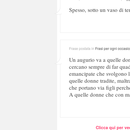
Spesso, sotto un vaso di ter
Frase postata in
Frasi per ogni occasi
Un augurio va a quelle donn
cercano sempre di far quad
emancipate che svolgono la
quelle donne tradite, maltr
che portano via figli perch
A quelle donne che con mali
Clicca qui per ve