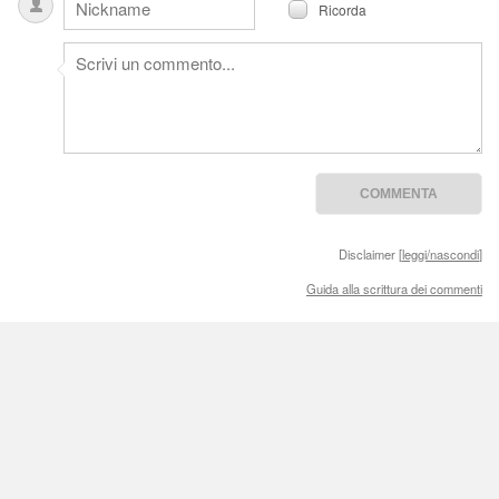
Ricorda
Disclaimer [
leggi/nascondi
]
Guida alla scrittura dei commenti