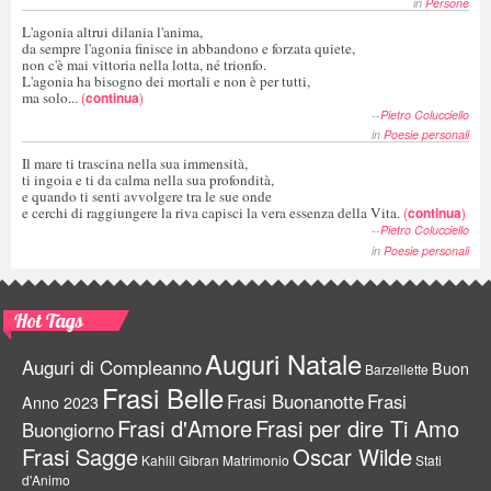
in
Persone
L'agonia altrui dilania l'anima,
da sempre l'agonia finisce in abbandono e forzata quiete,
non c'è mai vittoria nella lotta, né trionfo.
L'agonia ha bisogno dei mortali e non è per tutti,
ma solo...
(
continua
)
--
Pietro Colucciello
in
Poesie personali
Il mare ti trascina nella sua immensità,
ti ingoia e ti da calma nella sua profondità,
e quando ti senti avvolgere tra le sue onde
e cerchi di raggiungere la riva capisci la vera essenza della Vita.
(
continua
)
--
Pietro Colucciello
in
Poesie personali
Hot Tags
Auguri Natale
Auguri di Compleanno
Buon
Barzellette
Frasi Belle
Frasi Buonanotte
Frasi
Anno 2023
Frasi d'Amore
Frasi per dire Ti Amo
Buongiorno
Frasi Sagge
Oscar Wilde
Kahlil Gibran
Matrimonio
Stati
d'Animo