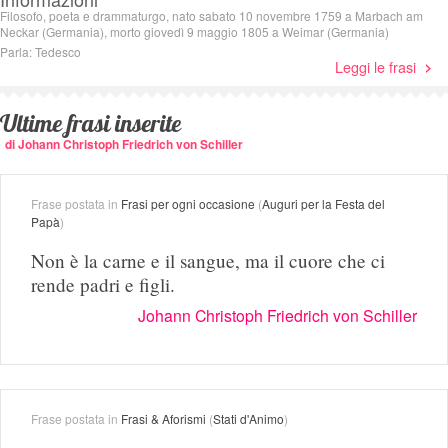
Filosofo, poeta e drammaturgo, nato sabato 10 novembre 1759 a Marbach am
Neckar (Germania), morto giovedì 9 maggio 1805 a Weimar (Germania)
Parla: Tedesco
Leggi le frasi
Ultime frasi inserite
di Johann Christoph Friedrich von Schiller
Frase postata in
Frasi per ogni occasione
(
Auguri per la Festa del
Papà
)
Non è la carne e il sangue, ma il cuore che ci
rende padri e figli.
Johann Christoph Friedrich von Schiller
Frase postata in
Frasi & Aforismi
(
Stati d'Animo
)