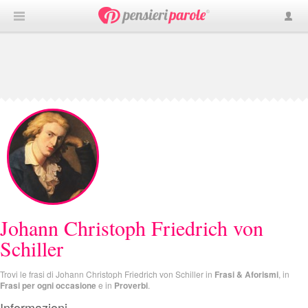
Johann Christoph Friedrich von
Schiller
Trovi le frasi di Johann Christoph Friedrich von Schiller in
Frasi & Aforismi
, in
Frasi per ogni occasione
e in
Proverbi
.
Informazioni