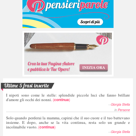
Ultime 5 frasi inserite
I nipoti sono come le stelle: splendide piccole luci che fanno brillare
d'amore gli occhi dei nonni.
(
continua
)
--
Giorgia Stella
in
Persone
Solo quando perderai la mamma, capirai che il suo cuore e il tuo battevano
insieme. E dopo, anche se la vita continua, resta solo un grande e
incolmabile vuoto.
(
continua
)
--
Giorgia Stella