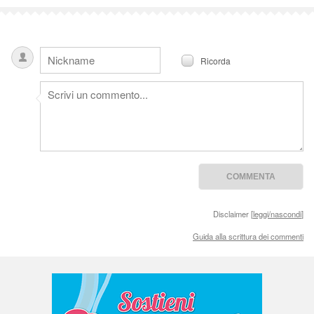
Ricorda
Disclaimer [
leggi/nascondi
]
Guida alla scrittura dei commenti