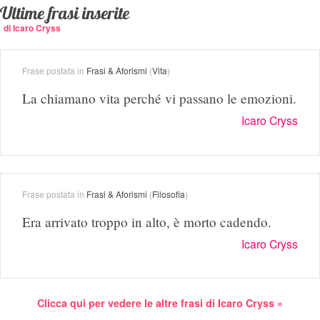
Ultime frasi inserite
di Icaro Cryss
Frase postata in
Frasi & Aforismi
(
Vita
)
La chiamano vita perché vi passano le emozioni.
Icaro Cryss
Frase postata in
Frasi & Aforismi
(
Filosofia
)
Era arrivato troppo in alto, è morto cadendo.
Icaro Cryss
Clicca qui per vedere le altre frasi di Icaro Cryss »