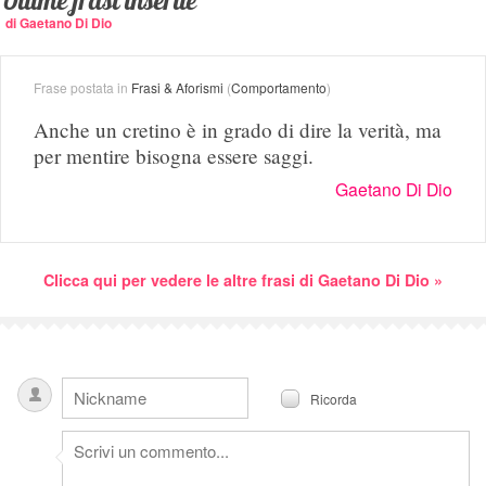
Ultime frasi inserite
di Gaetano Di Dio
Frase postata in
Frasi & Aforismi
(
Comportamento
)
Anche un cretino è in grado di dire la verità, ma
per mentire bisogna essere saggi.
Gaetano Di Dio
Clicca qui per vedere le altre frasi di Gaetano Di Dio »
Ricorda