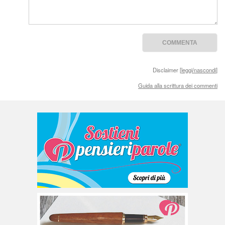
Disclaimer [
leggi/nascondi
]
Guida alla scrittura dei commenti