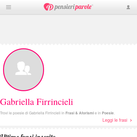
Gabriella Firrincieli
Trovi le poesie di Gabriella Firrincieli in
Frasi & Aforismi
e in
Poesie
.
Leggi le frasi