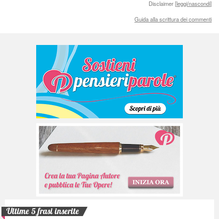
Disclaimer [
leggi/nascondi
]
Guida alla scrittura dei commenti
Ultime 5 frasi inserite