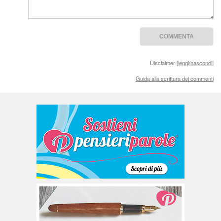
Disclaimer [
leggi/nascondi
]
Guida alla scrittura dei commenti