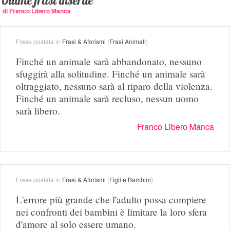
Ultime frasi inserite
di Franco Libero Manca
Frase postata in
Frasi & Aforismi
(
Frasi Animali
)
Finché un animale sarà abbandonato, nessuno
sfuggirà alla solitudine. Finché un animale sarà
oltraggiato, nessuno sarà al riparo della violenza.
Finché un animale sarà recluso, nessun uomo
sarà libero.
Franco Libero Manca
Frase postata in
Frasi & Aforismi
(
Figli e Bambini
)
L'errore più grande che l'adulto possa compiere
nei confronti dei bambini è limitare la loro sfera
d'amore al solo essere umano.