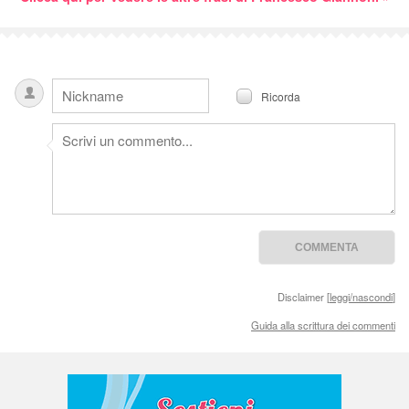
Ricorda
Disclaimer [
leggi/nascondi
]
Guida alla scrittura dei commenti