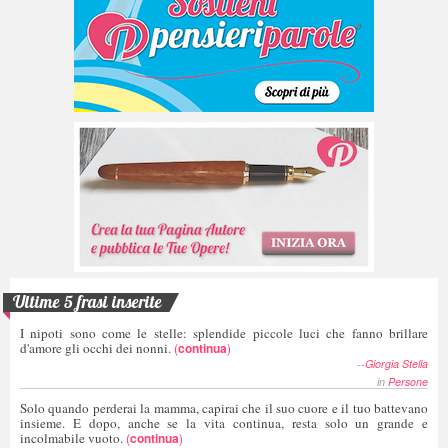
Ultime 5 frasi inserite
I nipoti sono come le stelle: splendide piccole luci che fanno brillare
d'amore gli occhi dei nonni.
(
continua
)
--
Giorgia Stella
in
Persone
Solo quando perderai la mamma, capirai che il suo cuore e il tuo battevano
insieme. E dopo, anche se la vita continua, resta solo un grande e
incolmabile vuoto.
(
continua
)